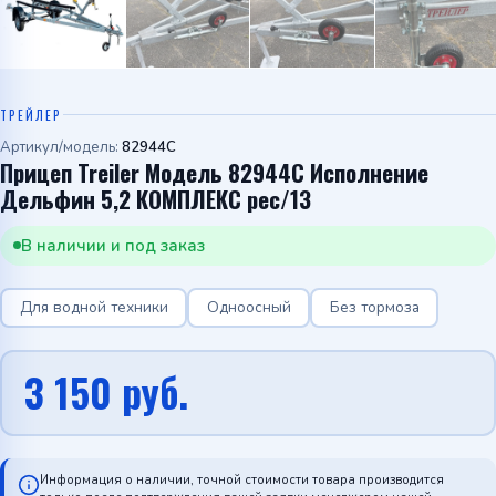
ТРЕЙЛЕР
Артикул/модель:
82944С
Прицеп Treiler Модель 82944С Исполнение
Дельфин 5,2 КОМПЛЕКС рес/13
В наличии и под заказ
Для водной техники
Одноосный
Без тормоза
3 150
руб.
Информация о наличии, точной стоимости товара производится