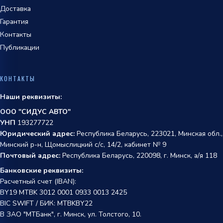
Доставка
Гарантия
Контакты
Публикации
КОНТАКТЫ
Наши реквизиты:
ООО "СИДУС АВТО"
УНП
193277722
Юридический адрес:
Республика Беларусь, 223021, Минская обл.,
Минский р-н, Щомыслицкий с/с, 14/2, кабинет № 9
Почтовый адрес:
Республика Беларусь, 220098, г. Минск, а/я 118
Банковские реквизиты:
Расчетный счет (IBAN):
BY19 MTBK 3012 0001 0933 0013 2425
BIC SWIFT / БИК: MTBKBY22
В ЗАО "МТБанк", г. Минск, ул. Толстого, 10.