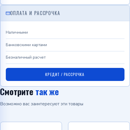
ОПЛАТА И РАССРОЧКА
Наличными
Банковскими картами
Безналичный расчет
КРЕДИТ / РАССРОЧКА
Смотрите
так же
Возможно вас заинтересуют эти товары