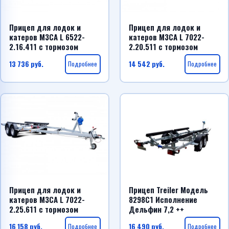
Прицеп для лодок и
Прицеп для лодок и
катеров МЗСА L 6522-
катеров МЗСА L 7022-
2.16.411 с тормозом
2.20.511 с тормозом
13 736
руб.
Подробнее
14 542
руб.
Подробнее
Прицеп для лодок и
Прицеп Treiler Модель
катеров МЗСА L 7022-
8298С1 Исполнение
2.25.611 с тормозом
Дельфин 7,2 ++
16 158
руб.
Подробнее
16 490
руб.
Подробнее