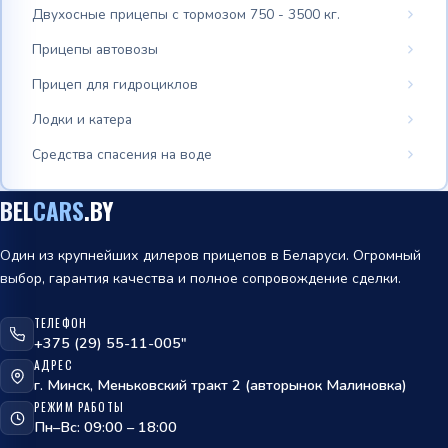
Двухосные прицепы с тормозом 750 - 3500 кг.
Прицепы автовозы
Прицеп для гидроциклов
Лодки и катера
Средства спасения на воде
BEL
CARS
.BY
Один из крупнейших дилеров прицепов в Беларуси. Огромный
выбор, гарантия качества и полное сопровождение сделки.
ТЕЛЕФОН
+375 (29) 55-11-005"
АДРЕС
г. Минск, Меньковский тракт 2 (авторынок Малиновка)
РЕЖИМ РАБОТЫ
Пн–Вс: 09:00 – 18:00