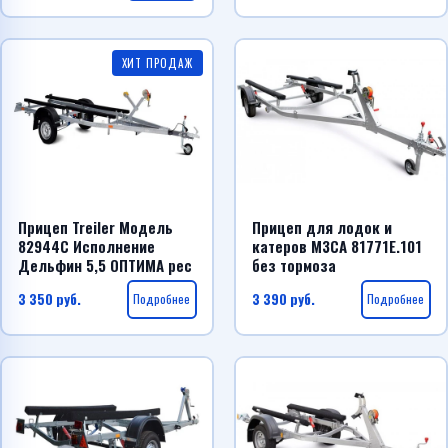
ХИТ ПРОДАЖ
Прицеп Treiler Модель
Прицеп для лодок и
82944С Исполнение
катеров МЗСА 81771E.101
Дельфин 5,5 ОПТИМА рес
без тормоза
3 350
руб.
Подробнее
3 390
руб.
Подробнее