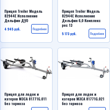
Прицеп Treiler Модель
Прицеп Treiler Модель
82944E Исполнение
82944E Исполнение
Дельфин ДУО
Дельфин 6,0 Комплекс
рес 13
4 945
руб.
Подробнее
5 173
руб.
Подробнее
Прицеп для лодок и
Прицеп для лодок и
катеров МЗСА 81771G.011
катеров МЗСА 81771G.021
без тормоза
без тормоза