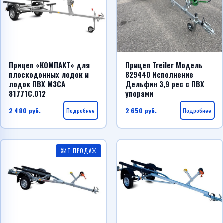
Прицеп «КОМПАКТ» для
Прицеп Treiler Модель
плоскодонных лодок и
829440 Исполнение
лодок ПВХ МЗСА
Дельфин 3,9 рес с ПВХ
81771С.012
упорами
2 480
руб.
Подробнее
2 650
руб.
Подробнее
ХИТ ПРОДАЖ