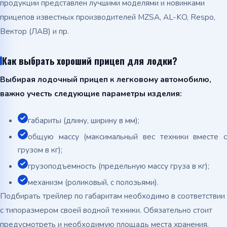
продукции представлен лучшими моделями и новинками
прицепов известных производителей MZSA, AL-KO, Respo,
Вектор (ЛАВ) и пр.
Как выбрать хороший прицеп для лодки?
Выбирая лодочный прицеп к легковому автомобилю,
важно учесть следующие параметры изделия:
габариты (длину, ширину в мм);
общую массу (максимальный вес техники вместе с
грузом в кг);
грузоподъемность (предельную массу груза в кг);
механизм (роликовый, с полозьями).
Подбирать трейлер по габаритам необходимо в соответствии
с типоразмером своей водной техники. Обязательно стоит
предусмотреть и необходимую площадь места хранения.