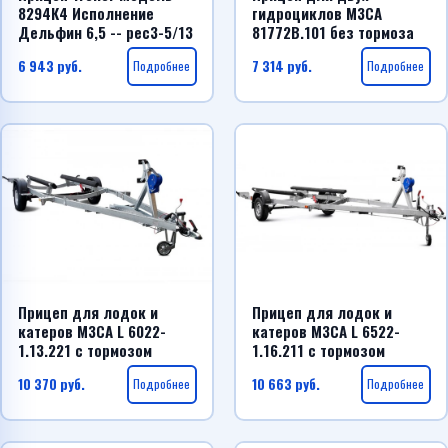
8294К4 Исполнение
гидроциклов МЗСА
Дельфин 6,5 -- рес3-5/13
81772B.101 без тормоза
6 943
руб.
Подробнее
7 314
руб.
Подробнее
Прицеп для лодок и
Прицеп для лодок и
катеров МЗСА L 6022-
катеров МЗСА L 6522-
1.13.221 с тормозом
1.16.211 с тормозом
10 370
руб.
Подробнее
10 663
руб.
Подробнее