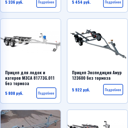
5 336
руб.
Подробнее
5 454
руб.
Подробнее
Прицеп для лодок и
Прицеп Экспедиция Амур
катеров МЗСА 81773G.011
123600 без тормоза
без тормоза
5 922
руб.
Подробнее
5 808
руб.
Подробнее