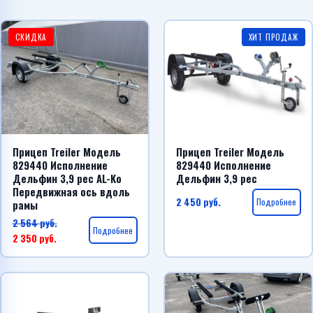
Telegram
СКИДКА
ХИТ ПРОДАЖ
WhatsApp
Прицеп Treiler Модель
Прицеп Treiler Модель
829440 Исполнение
829440 Исполнение
Дельфин 3,9 рес AL-Ko
Дельфин 3,9 рес
Передвижная ось вдоль
2 450
руб.
Подробнее
рамы
2 564
руб.
Подробнее
2 350
руб.