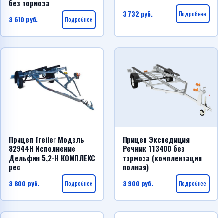
без тормоза
3 732
руб.
Подробнее
3 610
руб.
Подробнее
Прицеп Treiler Модель
Прицеп Экспедиция
82944H Исполнение
Речник 113400 без
Дельфин 5,2-Н КОМПЛЕКС
тормоза (комплектация
рес
полная)
3 800
руб.
Подробнее
3 900
руб.
Подробнее