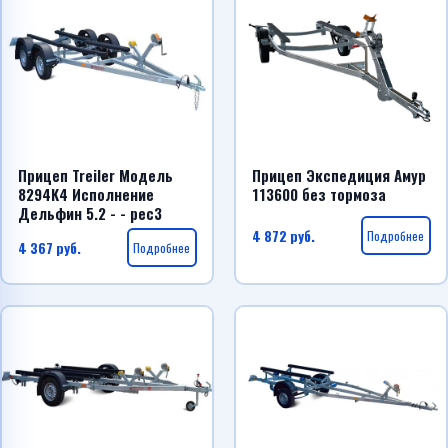
Прицеп Treiler Модель
Прицеп Экспедиция Амур
8294K4 Исполнение
113600 без тормоза
Дельфин 5.2 - - рес3
4 872
руб.
Подробнее
4 367
руб.
Подробнее