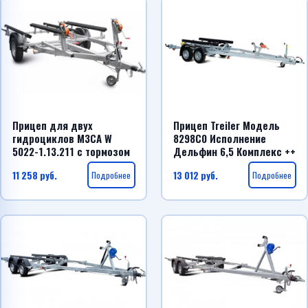
Прицеп для двух
Прицеп Treiler Модель
гидроциклов МЗСА W
8298С0 Исполнение
5022-1.13.211 с тормозом
Дельфин 6,5 Комплекс ++
11 258
руб.
Подробнее
13 012
руб.
Подробнее