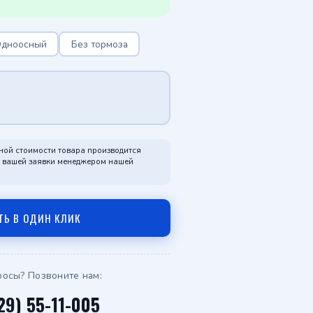
Telegram
дноосный
Без тормоза
WhatsApp
ной стоимости товара производится
я вашей заявки менеджером нашей
ТЬ В ОДИН КЛИК
росы? Позвоните нам:
29) 55-11-005