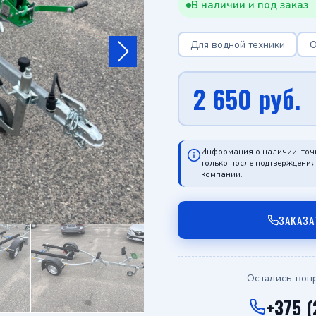
В наличии и под заказ
Для водной техники
О
2 650
руб.
Информация о наличии, точ
только после подтверждени
компании.
ЗАКАЗА
Остались воп
+375 (