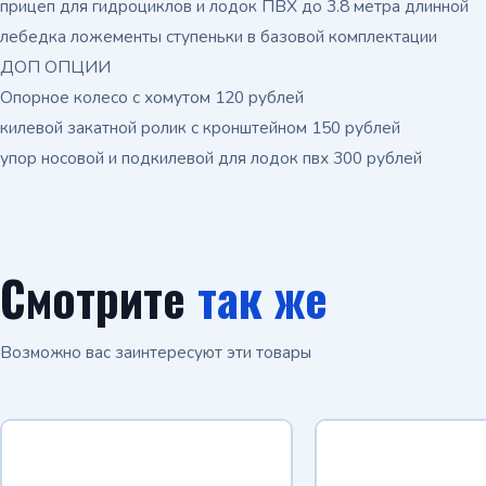
прицеп для гидроциклов и лодок ПВХ до 3.8 метра длинной
лебедка ложементы ступеньки в базовой комплектации
ДОП ОПЦИИ
Опорное колесо с хомутом 120 рублей
килевой закатной ролик с кронштейном 150 рублей
упор носовой и подкилевой для лодок пвх 300 рублей
Смотрите
так же
Возможно вас заинтересуют эти товары