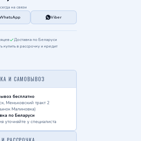
сегда на связи
WhatsApp
Viber
сяцев
Доставка по Беларуси
 купить в рассрочку и кредит
КА И САМОВЫВОЗ
ывоз бесплатно
ск, Меньковский тракт 2
рынок Малиновка)
вка по Беларуси
ия уточняйте у специалиста
 И РАССРОЧКА