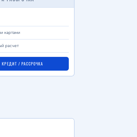
и картами
й расчет
КРЕДИТ / РАССРОЧКА