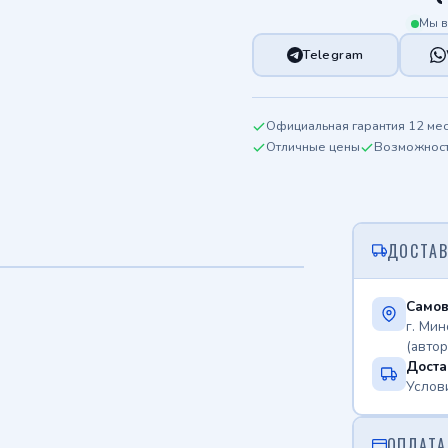
Мы в
Telegram
Официальная гарантия 12 ме
Отличные цены
Возможность
ДОСТАВ
Самов
г. Мин
(авто
Доста
Услов
ОПЛАТА