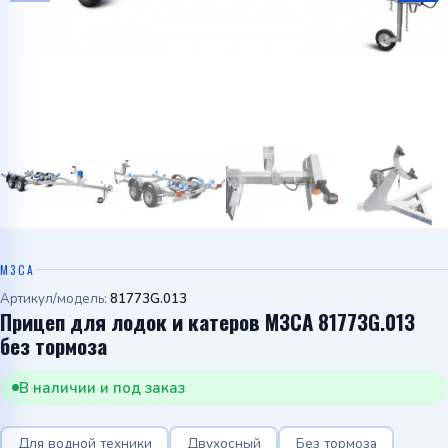
Telegram
WhatsApp
МЗСА
Артикул/модель:
81773G.013
Прицеп для лодок и катеров МЗСА 81773G.013
без тормоза
В наличии и под заказ
Для водной техники
Двухосный
Без тормоза