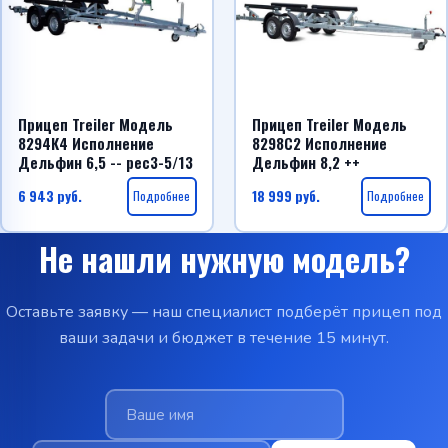
Прицеп Treiler Модель
Прицеп Treiler Модель
8294К4 Исполнение
8298С2 Исполнение
Дельфин 6,5 -- рес3-5/13
Дельфин 8,2 ++
6 943
руб.
Подробнее
18 999
руб.
Подробнее
Не нашли нужную модель?
Оставьте заявку — наш специалист подберёт прицеп под
ваши задачи и бюджет в течение 15 минут.