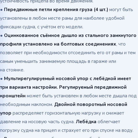
устойчивость прицепа во время движения.
●
Передвижные петли крепления груза (4 шт.)
могут быть
установлены в любом месте рамы для наиболее удобной
фиксации судна, с учётом его модели.
●
Оцинкованное съёмное дышло из стального замкнутого
профиля установлено на болтовых соединениях
, что
позволяет при необходимости отсоединить его от рамы и тем
самым уменьшить занимаемую площадь в гараже или
на стоянке.
●
Мультирегулируемый носовой упор с лебёдкой имеет
три варианта настройки. Регулируемый передвижной
кронштейн
может быть установлен в любом месте дышла под
необходимым наклоном.
Двойной поворотный носовой
упор
распределяет горизонтальную нагрузку и снижает
давление на носовую часть судна.
Лебёдка
облегчает
погрузку судна на прицеп и страхует его при спуске на воду.