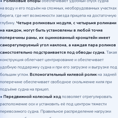
●
Роликовые опоры
обеспечивают удобный спуск судна
на воду и его подъём на сложных, необорудованных участках
берега, где нет возможности заезда прицепа на достаточную
глубину.
Четыре роликовых модуля, с четырьмя роликами
на каждом, могут быть установлены в любой точке
поперечины рамы, их оцинкованный кронштейн имеет
саморегулируемый угол наклона, а каждая пара роликов
самостоятельно подстраивается под обводы судна.
Такая
конструкция облегчает центрирование и обеспечивает
удобную поддержку судна и при его загрузке и выгрузке под
большим углом.
Вспомогательный килевой ролик
на задней
поперечине обеспечивает свободное скольжение киля при
подъёме судна на прицеп.
●
Передвижной колесный ход
позволяет отрегулировать
расположение оси и установить её под центром тяжести
перевозимого судна. Правильное распределение нагрузки