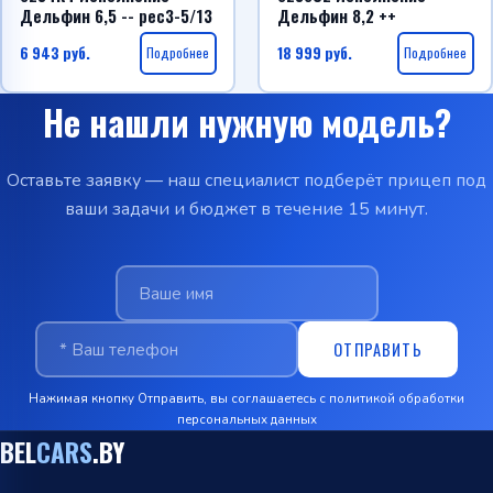
Дельфин 6,5 -- рес3-5/13
Дельфин 8,2 ++
6 943
руб.
Подробнее
18 999
руб.
Подробнее
Не нашли нужную модель?
Оставьте заявку — наш специалист подберёт прицеп под
ваши задачи и бюджет в течение 15 минут.
ОТПРАВИТЬ
Нажимая кнопку Отправить, вы соглашаетесь с
политикой обработки
персональных данных
BEL
CARS
.BY