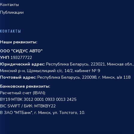
Контакты
Публикации
КОНТАКТЫ
Наши реквизиты:
ООО "СИДУС АВТО"
УНП
193277722
Юридический адрес:
Республика Беларусь, 223021, Минская обл.,
Минский р-н, Щомыслицкий с/с, 14/2, кабинет № 9
Почтовый адрес:
Республика Беларусь, 220098, г. Минск, а/я 118
Банковские реквизиты:
Расчетный счет (IBAN):
BY19 MTBK 3012 0001 0933 0013 2425
BIC SWIFT / БИК: MTBKBY22
В ЗАО "МТБанк", г. Минск, ул. Толстого, 10.