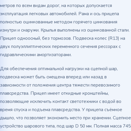
метров по всем видам дорог, на которых допускается
эксплуатация легковых автомобилей. Рама и ось прицепа
полностью оцинкованные методом горячего цинкования
изнутри и снаружи. Крылья выполнены из оцинкованной стали.
Прицеп одноосный, без тормозов. Подвеска колес (R13) на
двух полуэллиптических переменного сечения рессорах с
гидравлическими амортизаторами.
Для обеспечения оптимальной нагрузки на сцепной шар,
подвеска может быть смещена вперед или назад в
зависимости от положения центра тяжести перевозимого
плавсредства. Прицеп имеет откидные кронштейны,
позволяющие исключить контакт светотехники с водой во
время спуска и подъема плавсредства. У прицепа съёмное
дышло, что позволяет экономить место при хранении. Сцепное
устройство шарового типа, под шар D 50 мм. Полная масса 745