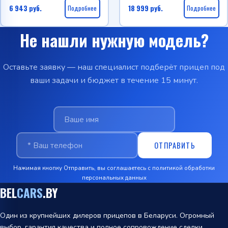
6 943
руб.
Подробнее
18 999
руб.
Подробнее
Не нашли нужную модель?
Оставьте заявку — наш специалист подберёт прицеп под
ваши задачи и бюджет в течение 15 минут.
ОТПРАВИТЬ
Нажимая кнопку Отправить, вы соглашаетесь с
политикой обработки
персональных данных
BEL
CARS
.BY
Один из крупнейших дилеров прицепов в Беларуси. Огромный
выбор, гарантия качества и полное сопровождение сделки.