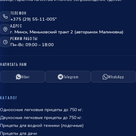
ТЕЛЕФОН
ОТПРАВИТЬ
+375 (29) 55-11-005"
АДРЕС
политикой
г. Минск, Меньковский тракт 2 (авторынок Малиновка)
обработки персональных данных
РЕЖИМ РАБОТЫ
Пн–Вс: 09:00 – 18:00
НАПИСАТЬ НАМ
Viber
Telegram
WhatsApp
ОТПРАВИТЬ
политикой
КАТАЛОГ
обработки персональных данных
Одноосные легковые прицепы до 750 кг.
Двухосные легковые прицепы до 750 кг.
Прицепы для водной техники (лодочные)
Прицепы для дачи