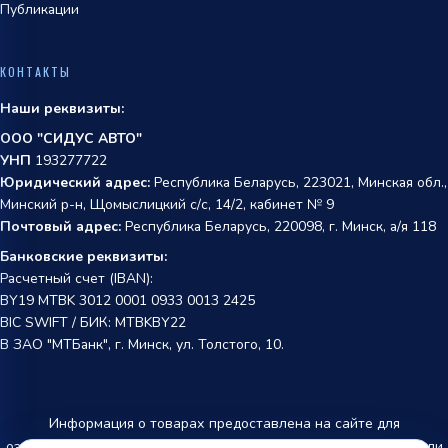
Публикации
КОНТАКТЫ
Наши реквизиты:
ООО "СИДУС АВТО"
УНП
193277722
Юридический адрес:
Республика Беларусь, 223021, Минская обл.,
Минский р-н, Щомыслицкий с/с, 14/2, кабинет № 9
Почтовый адрес:
Республика Беларусь, 220098, г. Минск, а/я 118
Банковские реквизиты:
Расчетный счет (IBAN):
BY19 MTBK 3012 0001 0933 0013 2425
BIC SWIFT / БИК: MTBKBY22
В ЗАО "МТБанк", г. Минск, ул. Толстого, 10.
Информация о товарах предоставлена на сайте для
ознакомления и не является публичной офертой. Производители