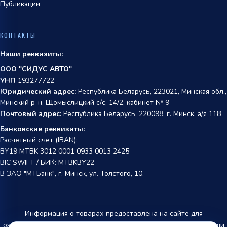
Публикации
КОНТАКТЫ
Наши реквизиты:
ООО "СИДУС АВТО"
УНП
193277722
Юридический адрес:
Республика Беларусь, 223021, Минская обл.,
Минский р-н, Щомыслицкий с/с, 14/2, кабинет № 9
Почтовый адрес:
Республика Беларусь, 220098, г. Минск, а/я 118
Банковские реквизиты:
Расчетный счет (IBAN):
BY19 MTBK 3012 0001 0933 0013 2425
BIC SWIFT / БИК: MTBKBY22
В ЗАО "МТБанк", г. Минск, ул. Толстого, 10.
Информация о товарах предоставлена на сайте для
ознакомления и не является публичной офертой. Производители