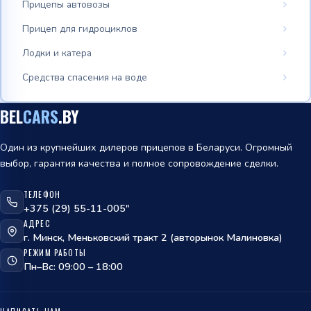
Прицепы автовозы
Прицеп для гидроциклов
Лодки и катера
Средства спасения на воде
BEL
CARS
.BY
Один из крупнейших дилеров прицепов в Беларуси. Огромный
выбор, гарантия качества и полное сопровождение сделки.
ТЕЛЕФОН
+375 (29) 55-11-005"
АДРЕС
г. Минск, Меньковский тракт 2 (авторынок Малиновка)
РЕЖИМ РАБОТЫ
Пн–Вс: 09:00 – 18:00