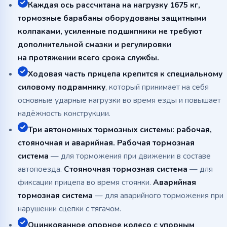
Каждая ось рассчитана на нагрузку 1675 кг,
тормозные барабаны оборудованы защитными
колпаками, усиленные подшипники не требуют
дополнительной смазки и регулировки
на протяжении всего срока службы.
Ходовая часть прицепа крепится к специальному
силовому подрамнику
, который принимает на себя
основные ударные нагрузки во время езды и повышает
надёжность конструкции.
Три автономных тормозных системы: рабочая,
стояночная и аварийная. Рабочая тормозная
система
— для торможения при движении в составе
автопоезда.
Стояночная тормозная система
— для
фиксации прицепа во время стоянки.
Аварийная
тормозная система
— для аварийного торможения при
нарушении сцепки с тягачом.
Оцинкованное опорное колесо с упорным