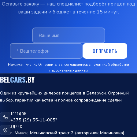
Оставьте заявку — наш специалист подберёт прицеп под
ваши задачи и бюджет в течение 15 минут.
ОТПРАВИТЬ
Нажимая кнопку Отправить, вы соглашаетесь с
политикой обработки
персональных данных
BEL
CARS
.BY
Один из крупнейших дилеров прицепов в Беларуси. Огромный
выбор, гарантия качества и полное сопровождение сделки.
ТЕЛЕФОН
ОТПРАВИТЬ
+375 (29) 55-11-005"
АДРЕС
политикой
г. Минск, Меньковский тракт 2 (авторынок Малиновка)
обработки персональных данных