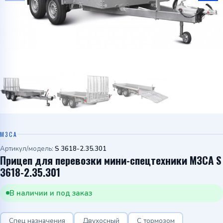
Telegram
WhatsApp
МЗСА
Артикул/модель:
S 3618-2.35.301
Прицеп для перевозки мини-спецтехники МЗСА S
3618-2.35.301
В наличии и под заказ
Спец назначения
Двухосный
С тормозом