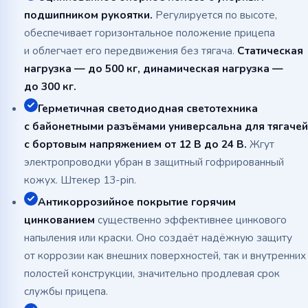
подшипником рукоятки.
Регулируется по высоте,
обеспечивает горизонтальное положение прицепа
и облегчает его передвижения без тягача.
Статическая
нагрузка — до 500 кг, динамическая нагрузка —
до 300 кг.
Герметичная светодиодная светотехника
с байонетными разъёмами универсальна для тягачей
с бортовым напряжением от 12 В до 24 В.
Жгут
электропроводки убран в защитный гофрированный
кожух. Штекер 13-pin.
Антикоррозийное покрытие горячим
цинкованием
существенно эффективнее цинкового
напыления или краски. Оно создаёт надёжную защиту
от коррозии как внешних поверхностей, так и внутренних
полостей конструкции, значительно продлевая срок
службы прицепа.