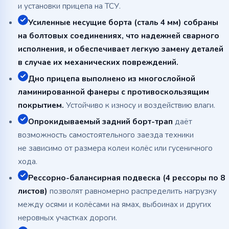
и установки прицепа на ТСУ.
Усиленные несущие борта (сталь 4 мм) собраны
на болтовых соединениях, что надежней сварного
исполнения, и обеспечивает легкую замену деталей
в случае их механических повреждений.
Дно прицепа выполнено из многослойной
ламинированной фанеры с противоскользящим
покрытием.
Устойчиво к износу и воздействию влаги.
Опрокидываемый задний
борт-трап
даёт
возможность самостоятельного заезда техники
не зависимо от размера колеи колёс или гусеничного
хода.
Рессорно-балансирная
подвеска (4 рессоры по 8
листов)
позволят равномерно распределить нагрузку
между осями и колёсами на ямах, выбоинах и других
неровных участках дороги.