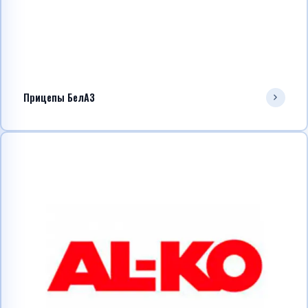
Прицепы БелАЗ