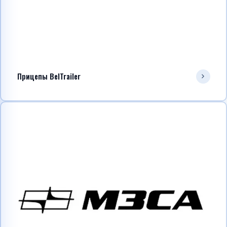
Прицепы BelTrailer