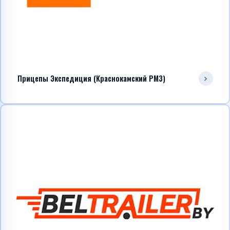
Прицепы Экспедиция (Краснокамский РМЗ)