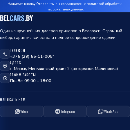
Нажимая кнопку Отправить, вы соглашаетесь с
политикой обработки
персональных данных
BEL
CARS
.BY
Один из крупнейших дилеров прицепов в Беларуси. Огромный
выбор, гарантия качества и полное сопровождение сделки.
ТЕЛЕФОН
+375 (29) 55-11-005"
АДРЕС
г. Минск, Меньковский тракт 2 (авторынок Малиновка)
РЕЖИМ РАБОТЫ
Пн–Вс: 09:00 – 18:00
НАПИСАТЬ НАМ
Viber
Telegram
WhatsApp
ОТПРАВИТЬ
политикой