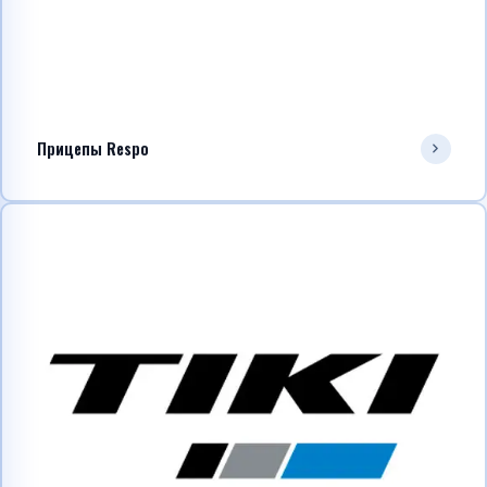
Прицепы Respo