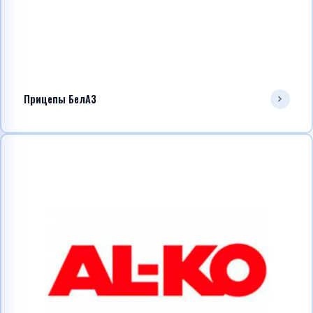
Прицепы БелАЗ