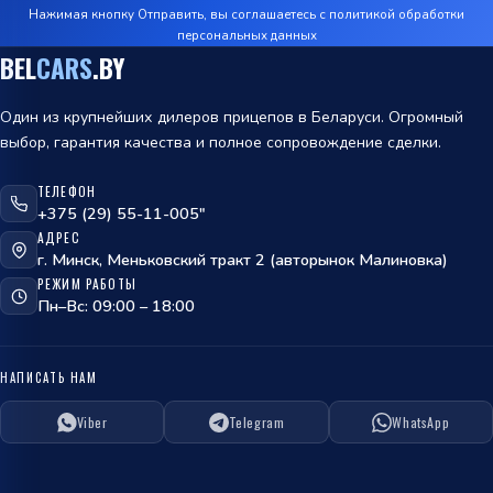
Нажимая кнопку Отправить, вы соглашаетесь с
политикой обработки
персональных данных
BEL
CARS
.BY
Один из крупнейших дилеров прицепов в Беларуси. Огромный
выбор, гарантия качества и полное сопровождение сделки.
ТЕЛЕФОН
+375 (29) 55-11-005"
АДРЕС
г. Минск, Меньковский тракт 2 (авторынок Малиновка)
РЕЖИМ РАБОТЫ
Пн–Вс: 09:00 – 18:00
НАПИСАТЬ НАМ
Viber
Telegram
WhatsApp
ОТПРАВИТЬ
политикой