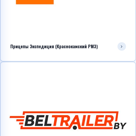
Прицепы Экспедиция (Краснокамский РМЗ)