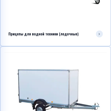
Прицепы для водной техники (лодочные)