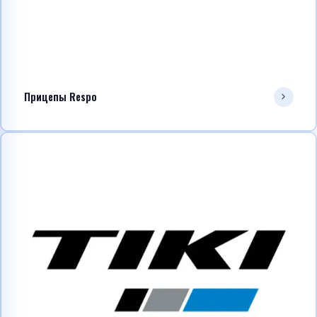
Прицепы Respo