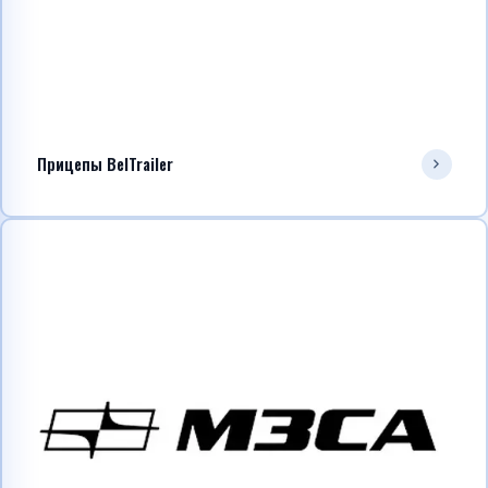
Прицепы BelTrailer