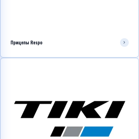
Прицепы Respo