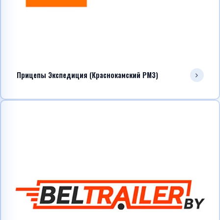
Прицепы Экспедиция (Краснокамский РМЗ)