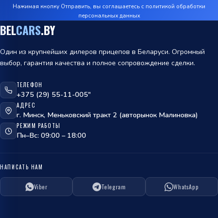
Нажимая кнопку Отправить, вы соглашаетесь с
политикой обработки
персональных данных
BEL
CARS
.BY
Один из крупнейших дилеров прицепов в Беларуси. Огромный
выбор, гарантия качества и полное сопровождение сделки.
ТЕЛЕФОН
+375 (29) 55-11-005"
АДРЕС
г. Минск, Меньковский тракт 2 (авторынок Малиновка)
РЕЖИМ РАБОТЫ
Пн–Вс: 09:00 – 18:00
НАПИСАТЬ НАМ
Viber
Telegram
WhatsApp
ОТПРАВИТЬ
политикой