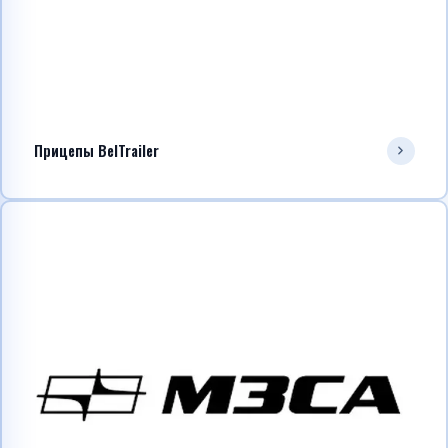
Прицепы BelTrailer