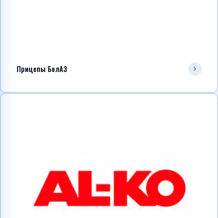
Прицепы БелАЗ