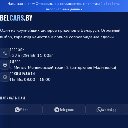
Нажимая кнопку Отправить, вы соглашаетесь с
политикой обработки
персональных данных
BEL
CARS
.BY
Один из крупнейших дилеров прицепов в Беларуси. Огромный
выбор, гарантия качества и полное сопровождение сделки.
ТЕЛЕФОН
+375 (29) 55-11-005"
АДРЕС
г. Минск, Меньковский тракт 2 (авторынок Малиновка)
РЕЖИМ РАБОТЫ
Пн–Вс: 09:00 – 18:00
НАПИСАТЬ НАМ
Viber
Telegram
WhatsApp
ОТПРАВИТЬ
политикой