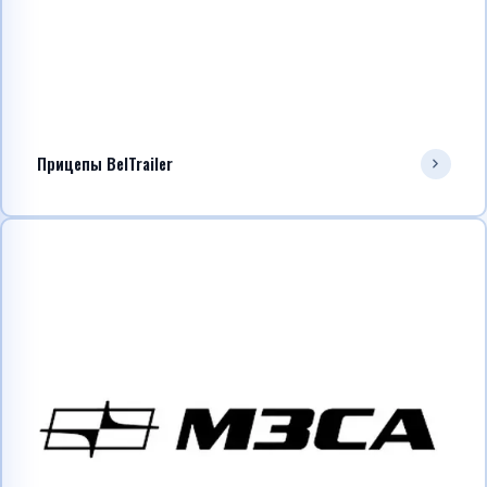
Прицепы BelTrailer