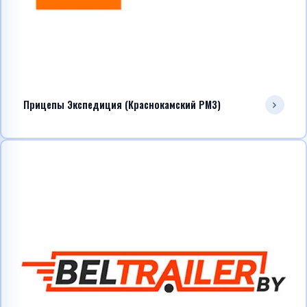
Прицепы Экспедиция (Краснокамский РМЗ)