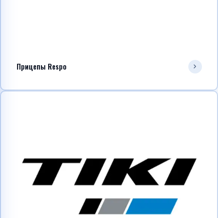
Прицепы Respo