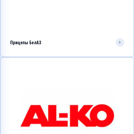
Прицепы БелАЗ