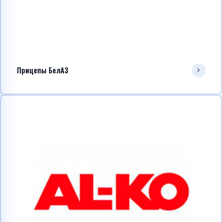
Прицепы БелАЗ