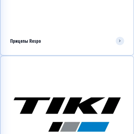
Прицепы Respo