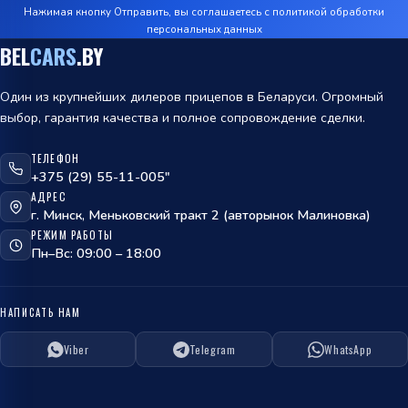
Нажимая кнопку Отправить, вы соглашаетесь с
политикой обработки
персональных данных
BEL
CARS
.BY
Один из крупнейших дилеров прицепов в Беларуси. Огромный
выбор, гарантия качества и полное сопровождение сделки.
ТЕЛЕФОН
+375 (29) 55-11-005"
АДРЕС
г. Минск, Меньковский тракт 2 (авторынок Малиновка)
РЕЖИМ РАБОТЫ
Пн–Вс: 09:00 – 18:00
НАПИСАТЬ НАМ
Viber
Telegram
WhatsApp
ОТПРАВИТЬ
политикой