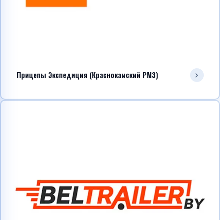
Прицепы Экспедиция (Краснокамский РМЗ)