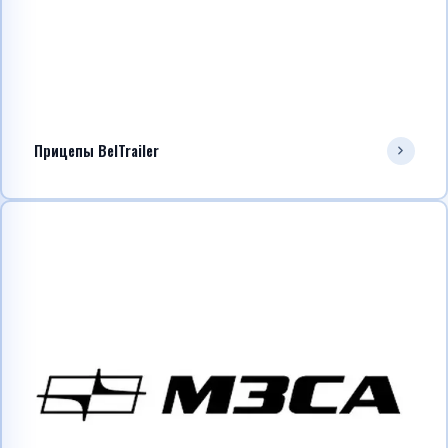
Прицепы BelTrailer