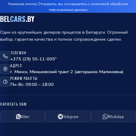
Нажимая кнопку Отправить, вы соглашаетесь с
политикой обработки
персональных данных
BEL
CARS
.BY
Один из крупнейших дилеров прицепов в Беларуси. Огромный
выбор, гарантия качества и полное сопровождение сделки.
ТЕЛЕФОН
+375 (29) 55-11-005"
АДРЕС
г. Минск, Меньковский тракт 2 (авторынок Малиновка)
РЕЖИМ РАБОТЫ
Пн–Вс: 09:00 – 18:00
НАПИСАТЬ НАМ
Viber
Telegram
WhatsApp
ОТПРАВИТЬ
политикой