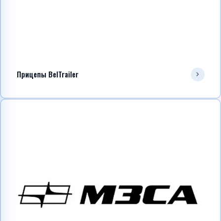
Прицепы BelTrailer