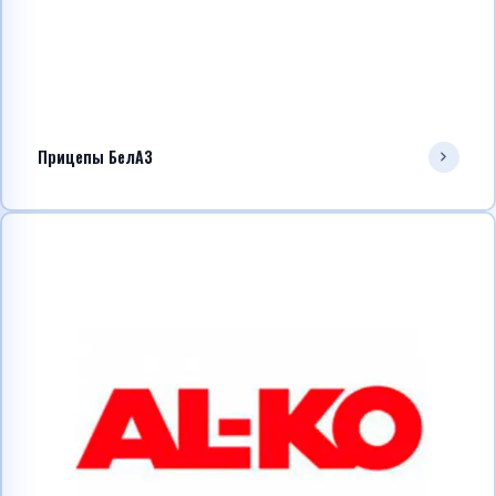
Прицепы БелАЗ