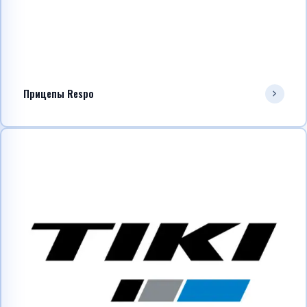
Прицепы Respo