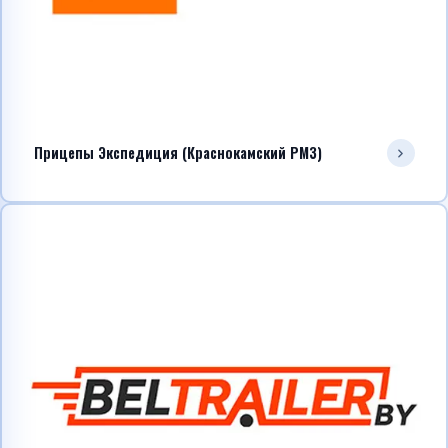
Прицепы Экспедиция (Краснокамский РМЗ)