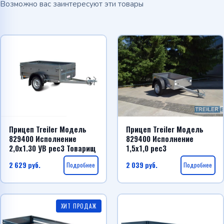
Возможно вас заинтересуют эти товары
Прицеп Treiler Модель
Прицеп Treiler Модель
829400 Исполнение
829400 Исполнение
2,0х1.30 УВ рес3 Товарищ
1,5х1,0 рес3
2 629
руб.
Подробнее
2 039
руб.
Подробнее
ХИТ ПРОДАЖ