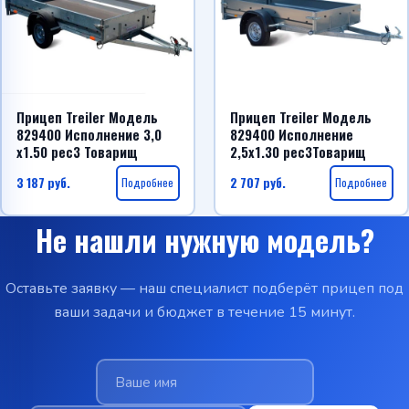
Прицеп Treiler Модель
Прицеп Treiler Модель
829400 Исполнение 3,0
829400 Исполнение
х1.50 рес3 Товарищ
2,5х1.30 рес3Товарищ
3 187
руб.
Подробнее
2 707
руб.
Подробнее
Не нашли нужную модель?
Оставьте заявку — наш специалист подберёт прицеп под
ваши задачи и бюджет в течение 15 минут.