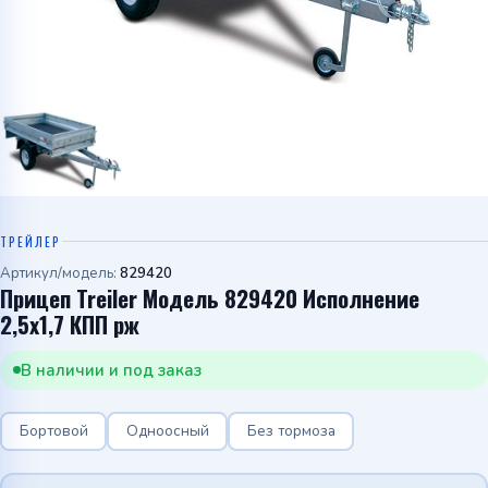
Telegram
WhatsApp
ТРЕЙЛЕР
Артикул/модель:
829420
Прицеп Treiler Модель 829420 Исполнение
2,5х1,7 КПП рж
В наличии и под заказ
Бортовой
Одноосный
Без тормоза