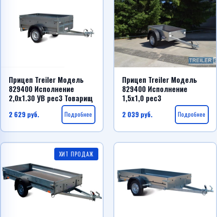
Прицеп Treiler Модель
Прицеп Treiler Модель
829400 Исполнение
829400 Исполнение
2,0х1.30 УВ рес3 Товарищ
1,5х1,0 рес3
2 629
руб.
Подробнее
2 039
руб.
Подробнее
ХИТ ПРОДАЖ