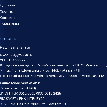
Доставка
Гарантия
Контакты
Публикации
КОНТАКТЫ
Наши реквизиты:
ООО "СИДУС АВТО"
УНП
193277722
Юридический адрес:
Республика Беларусь, 223021, Минская обл.,
Минский р-н, Щомыслицкий с/с, 14/2, кабинет № 9
Почтовый адрес:
Республика Беларусь, 220098, г. Минск, а/я 118
Банковские реквизиты:
Расчетный счет (IBAN):
BY19 MTBK 3012 0001 0933 0013 2425
BIC SWIFT / БИК: MTBKBY22
В ЗАО "МТБанк", г. Минск, ул. Толстого, 10.