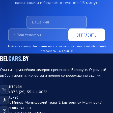
ваши задачи и бюджет в течение 15 минут.
ОТПРАВИТЬ
Нажимая кнопку Отправить, вы соглашаетесь с
политикой обработки
персональных данных
BEL
CARS
.BY
Один из крупнейших дилеров прицепов в Беларуси. Огромный
выбор, гарантия качества и полное сопровождение сделки.
ТЕЛЕФОН
ОТПРАВИТЬ
+375 (29) 55-11-005"
АДРЕС
политикой
г. Минск, Меньковский тракт 2 (авторынок Малиновка)
обработки персональных данных
РЕЖИМ РАБОТЫ