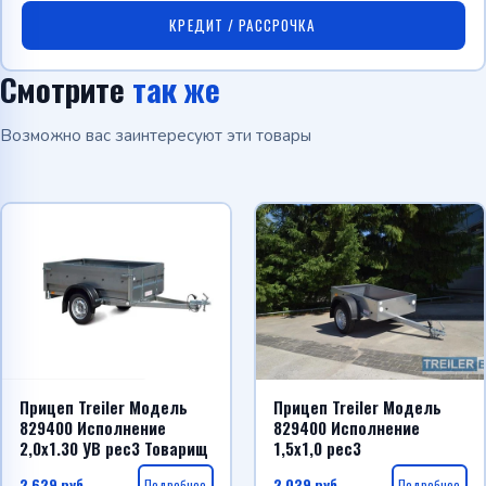
КРЕДИТ / РАССРОЧКА
Смотрите
так же
Возможно вас заинтересуют эти товары
Прицеп Treiler Модель
Прицеп Treiler Модель
829400 Исполнение
829400 Исполнение
2,0х1.30 УВ рес3 Товарищ
1,5х1,0 рес3
2 629
руб.
Подробнее
2 039
руб.
Подробнее