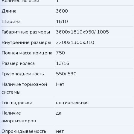
Количество осей
1
Длина
3600
Ширина
1810
Габаритные размеры
3600х1810х950/ 1005
Внутренние размеры
2200х1300х310
Полная масса прицепа
750
Размер колеса
13/16
Грузоподьемность
550/ 530
Наличие тормозной
Нет
системы
Тип подвески
опциональная
Наличие
да
амортизаторов
Опрокидываемость
нет