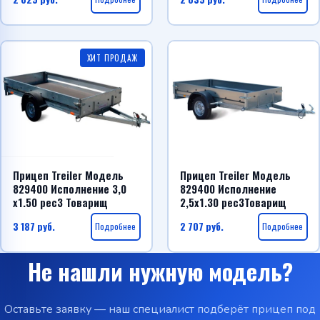
ХИТ ПРОДАЖ
Прицеп Treiler Модель
Прицеп Treiler Модель
829400 Исполнение 3,0
829400 Исполнение
х1.50 рес3 Товарищ
2,5х1.30 рес3Товарищ
3 187
руб.
Подробнее
2 707
руб.
Подробнее
Не нашли нужную модель?
Оставьте заявку — наш специалист подберёт прицеп под