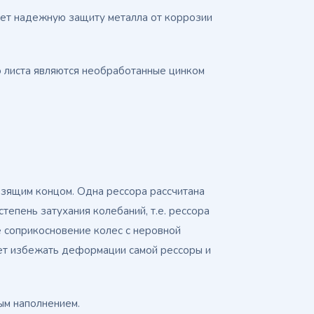
ает надежную защиту металла от коррозии
 листа являются необработанные цинком
ьзящим концом. Одна рессора рассчитана
степень затухания колебаний, т.е. рессора
 соприкосновение колес с неровной
ет избежать деформации самой рессоры и
ым наполнением.