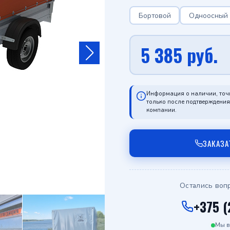
Бортовой
Одноосный
5 385
руб.
Информация о наличии, точ
только после подтверждени
компании.
ЗАКАЗА
Остались воп
+375 (
Мы в