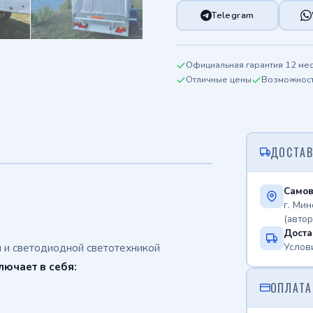
Telegram
Официальная гарантия 12 ме
Отличные цены
Возможность
ДОСТАВ
Самов
г. Мин
(авто
Доста
Услов
 и светодиодной светотехникой
лючает в себя:
ОПЛАТА