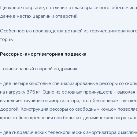
Цинковое покрытие, в отличие от лакокрасочного, обеспечив
даже в местах царапин и отверстий.
Особенностью производства деталей из горячеоцинкованного
торцы.
Рессорно-амортизаторная подвеска
- оцинкованный сварной подрамник;
- две четырехлистовые специализированные рессоры со скол
на нагрузку 375 кг. Одно из основных преимуществ – высокая 
выполняет функцию и амортизатора, что обеспечивает лучшее
дорогой. Конструкция рессоры со свободным концом позволя
кронштейнов крепления при больших динамических нагрузках.
- два гидравлических телескопических амортизатора с маслян