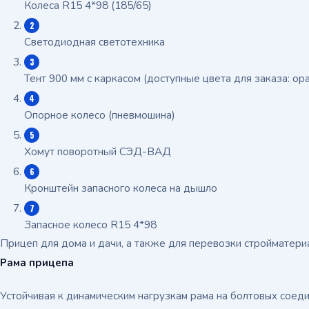
Колеса R15 4*98 (185/65)
Светодиодная светотехника
Тент 900 мм с каркасом (доступные цвета для заказа: о
Опорное колесо (пневмошина)
Хомут поворотный СЭД-ВАД
Кронштейн запасного колеса на дышло
Запасное колесо R15 4*98
Прицеп для дома и дачи, а также для перевозки стройматериал
Рама прицепа
Устойчивая к динамическим нагрузкам рама на болтовых соед