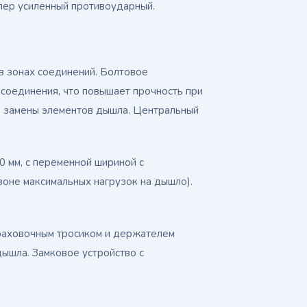
пер усиленный противоударный.
в зонах соединений. Болтовое
 соединения, что повышает прочность при
ь замены элементов дышла. Центральный
 мм, с переменной шириной с
зоне максимальных нагрузок на дышло).
раховочным тросиком и держателем
ышла. Замковое устройство с