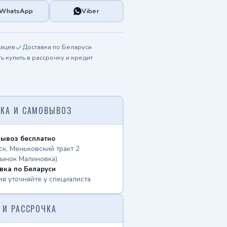
WhatsApp
Viber
сяцев
Доставка по Беларуси
 купить в рассрочку и кредит
КА И САМОВЫВОЗ
ывоз бесплатно
ск, Меньковский тракт 2
рынок Малиновка)
вка по Беларуси
ия уточняйте у специалиста
 И РАССРОЧКА