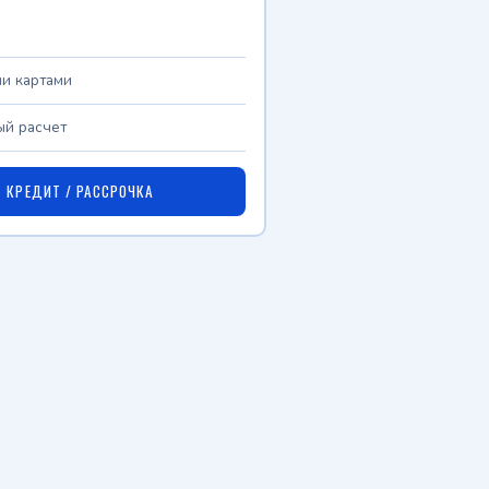
и картами
й расчет
КРЕДИТ / РАССРОЧКА