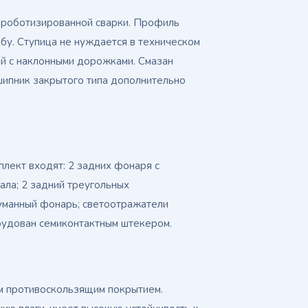
м роботизированной сварки. Профиль
ибу. Ступица не нуждается в техническом
й с наклонными дорожками. Смазан
ипник закрытого типа дополнительно
плект входят: 2 задних фонаря с
нала; 2 задний треугольных
туманный фонарь; светоотражатели
рудован семиконтактным штекером.
ым противоскользящим покрытием.