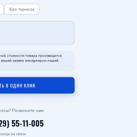
Telegram
Без тормоза
WhatsApp
ной стоимости товара производится
я вашей заявки менеджером нашей
ТЬ В ОДИН КЛИК
росы? Позвоните нам:
29) 55-11-005
сегда на связи