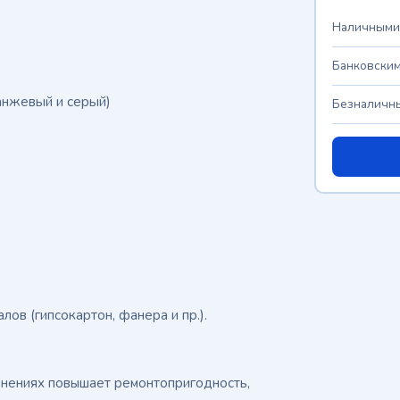
Наличными
Банковским
ранжевый и серый)
Безналичны
ов (гипсокартон, фанера и пр.).
инениях повышает ремонтопригодность,