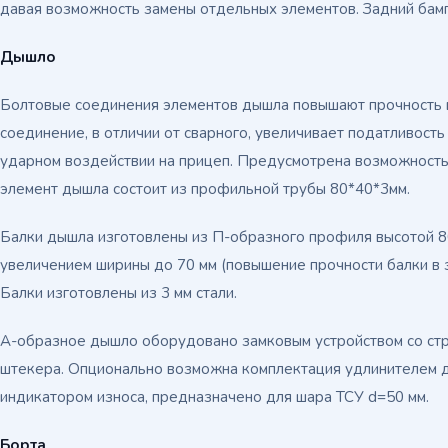
давая возможность замены отдельных элементов. Задний бам
Дышло
Болтовые соединения элементов дышла повышают прочность 
соединение, в отличии от сварного, увеличивает податливость
ударном воздействии на прицеп. Предусмотрена возможност
элемент дышла состоит из профильной трубы 80*40*3мм.
Балки дышла изготовлены из П-образного профиля высотой 80
увеличением ширины до 70 мм (повышение прочности балки в 
Балки изготовлены из 3 мм стали.
А-образное дышло оборудовано замковым устройством со ст
штекера. Опционально возможна комплектация удлинителем д
индикатором износа, предназначено для шара ТСУ d=50 мм.
Борта