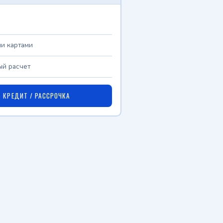
и картами
й расчет
КРЕДИТ / РАССРОЧКА