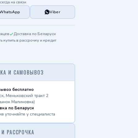
сегда на связи
WhatsApp
Viber
сяцев
Доставка по Беларуси
 купить в рассрочку и кредит
КА И САМОВЫВОЗ
ывоз бесплатно
ск, Меньковский тракт 2
рынок Малиновка)
вка по Беларуси
ия уточняйте у специалиста
 И РАССРОЧКА