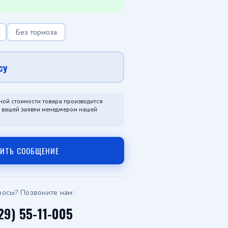
Telegram
Без тормоза
WhatsApp
су
ной стоимости товара производится
я вашей заявки менеджером нашей
ВИТЬ СООБЩЕНИЕ
росы? Позвоните нам:
29) 55-11-005