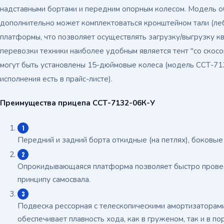
надставными бортами и передним опорным колесом. Модель о
дополнительно может комплектоваться кронштейном тали (леб
платформы, что позволяет осуществлять загрузку/выгрузку к
перевозки техники наиболее удобным является тент "со скосо
могут быть установлены 15-дюймовые колеса (модель ССТ-71
исполнения есть в прайс-листе).
Преимущества прицепа ССТ-7132-06К-У
Передний и задний борта откидные (на петлях), боковы
Опрокидывающаяся платформа позволяет быстро провес
принципу самосвала.
Подвеска рессорная с телескопическими амортизаторам
обеспечивает плавность хода, как в груженом, так и в п