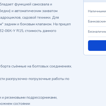
бладает функцией самосвала и
едки) и автоматическим захватом
Наличными
вадроциклов, садовой техники. Для
Банковским
м" задним и боковым клапаном. На прицеп
32-06К-У R15, стоимость данного
Безналичны
е борта съёмные на болтовых соединениях.
ти разгрузочно-погрузочные работы по
и и резиновыми подрессорниками,
орожнем состоянии