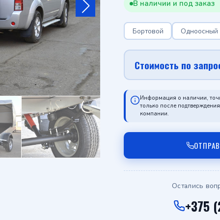
В наличии и под заказ
Бортовой
Одноосный
Стоимость по запро
Информация о наличии, точ
только после подтверждени
компании.
ОТПРА
Остались воп
+375 (