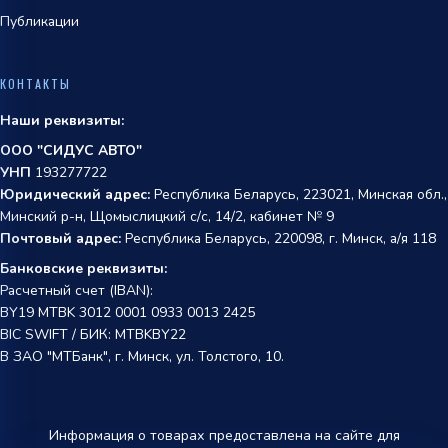
Публикации
КОНТАКТЫ
Наши реквизиты:
ООО "СИДУС АВТО"
УНП
193277722
Юридический адрес:
Республика Беларусь, 223021, Минская обл.,
Минский р-н, Щомыслицкий с/с, 14/2, кабинет № 9
Почтовый адрес:
Республика Беларусь, 220098, г. Минск, а/я 118
Банковские реквизиты:
Расчетный счет (IBAN):
BY19 MTBK 3012 0001 0933 0013 2425
BIC SWIFT / БИК: MTBKBY22
В ЗАО "МТБанк", г. Минск, ул. Толстого, 10.
Информация о товарах предоставлена на сайте для