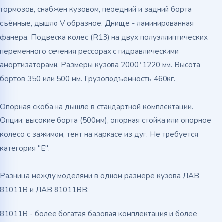
тормозов, снабжен кузовом, передний и задний борта
съёмные, дышло V образное. Днище - ламинированная
фанера. Подвеска колес (R13) на двух полуэллиптических
переменного сечения рессорах с гидравлическими
амортизаторами. Размеры кузова 2000*1220 мм. Высота
бортов 350 или 500 мм. Грузоподъёмность 460кг.
Опорная скоба на дышле в стандартной комплектации.
Опции: высокие борта (500мм), опорная стойка или опорное
колесо с зажимом, тент на каркасе из дуг. Не требуется
категория "Е".
Разница между моделями в одном размере кузова ЛАВ
81011В и ЛАВ 81011BВ:
81011В - более богатая базовая комплектация и более