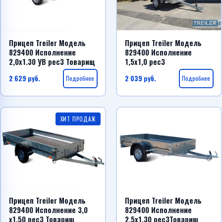
Прицеп Treiler Модель
Прицеп Treiler Модель
829400 Исполнение
829400 Исполнение
2,0х1.30 УВ рес3 Товарищ
1,5х1,0 рес3
2 629
руб.
Подробнее
2 039
руб.
Подробнее
ХИТ ПРОДАЖ
Прицеп Treiler Модель
Прицеп Treiler Модель
829400 Исполнение 3,0
829400 Исполнение
х1.50 рес3 Товарищ
2,5х1.30 рес3Товарищ