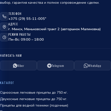
выбор, гарантия качества и полное сопровождение сделки.
ТЕЛЕФОН
ОТПРАВИТЬ
+375 (29) 55-11-005"
АДРЕС
политикой
г. Минск, Меньковский тракт 2 (авторынок Малиновка)
обработки персональных данных
РЕЖИМ РАБОТЫ
Пн–Вс: 09:00 – 18:00
НАПИСАТЬ НАМ
Viber
Telegram
WhatsApp
ОТПРАВИТЬ
политикой
КАТАЛОГ
обработки персональных данных
Одноосные легковые прицепы до 750 кг.
Двухосные легковые прицепы до 750 кг.
Прицепы для водной техники (лодочные)