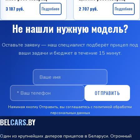
3 187
руб.
Подробнее
2 707
руб.
Подробнее
Не нашли нужную модель?
Оставьте заявку — наш специалист подберёт прицеп под
ваши задачи и бюджет в течение 15 минут.
ОТПРАВИТЬ
Нажимая кнопку Отправить, вы соглашаетесь с
политикой обработки
персональных данных
BEL
CARS
.BY
Один из крупнейших дилеров прицепов в Беларуси. Огромный