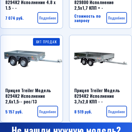
8294К2 Исполнение 4.8 x
829800 Исполнение
1.5 - -
2,5х1,7 КПП + -
Стоимость по
7 074
руб.
Подробнее
Подробнее
запросу
ХИТ ПРОДАЖ
Прицеп Treiler Модель
Прицеп Treiler Модель
8294К2 Исполнение
8294К2 Исполнение
2,6х1,5-- рес/13
3,7х2,0 КПП - -
5 157
руб.
Подробнее
8 519
руб.
Подробнее
Не нашли нужную модель?