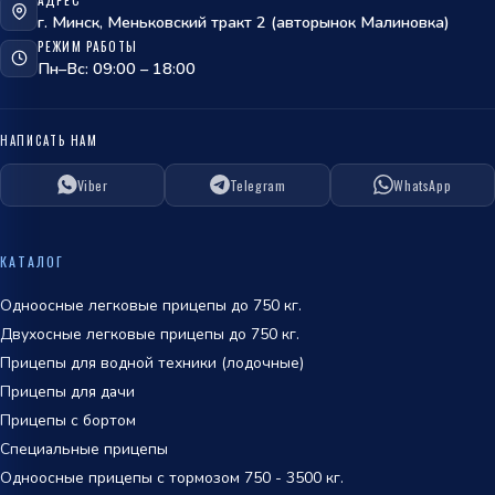
политикой
г. Минск, Меньковский тракт 2 (авторынок Малиновка)
обработки персональных данных
РЕЖИМ РАБОТЫ
Пн–Вс: 09:00 – 18:00
НАПИСАТЬ НАМ
Viber
Telegram
WhatsApp
ОТПРАВИТЬ
политикой
КАТАЛОГ
обработки персональных данных
Одноосные легковые прицепы до 750 кг.
Двухосные легковые прицепы до 750 кг.
Прицепы для водной техники (лодочные)
Прицепы для дачи
Прицепы с бортом
Специальные прицепы
Одноосные прицепы с тормозом 750 - 3500 кг.