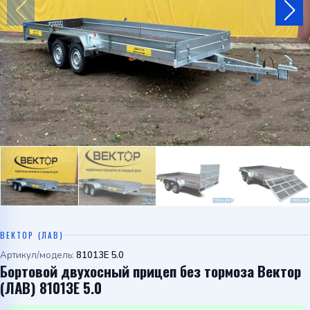
Telegram
WhatsApp
ВЕКТОР (ЛАВ)
Артикул/модель:
81013E 5.0
Бортовой двухосный прицеп без тормоза Вектор
(ЛАВ) 81013E 5.0