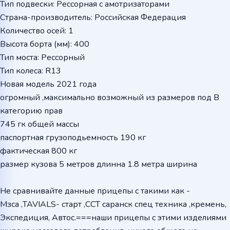
Тип подвески: Рессорная с амотризаторами
Страна-производитель: Российская Федерация
Количество осей: 1
Высота борта (мм): 400
Тип моста: Рессорный
Тип колеса: R13
Новая модель 2021 года
огромный ,максимально возможный из размеров под В
категорию прав
745 гк общей массы
паспортная грузоподьемность 190 кг
фактическая 800 кг
размер кузова 5 метров длинна 1.8 метра ширина
Не сравнивайте данные прицепы с такими как -
Мзса ,TAVIALS- старт ,ССТ саранск спец техника ,кремень,
Экспедиция, Автос.===наши прицепы с этими изделиями