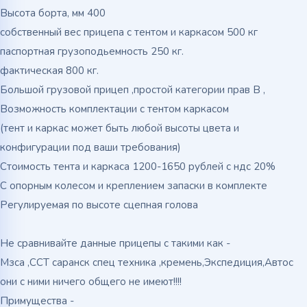
Высота борта, мм 400
собственный вес прицепа с тентом и каркасом 500 кг
паспортная грузоподьемность 250 кг.
фактическая 800 кг.
Большой грузовой прицеп ,простой категории прав В ,
Возможность комплектации с тентом каркасом
(тент и каркас может быть любой высоты цвета и
конфигурации под ваши требования)
Стоимость тента и каркаса 1200-1650 рублей с ндс 20%
С опорным колесом и креплением запаски в комплекте
Регулируемая по высоте сцепная голова
Не сравнивайте данные прицепы с такими как -
Мзса ,ССТ саранск спец техника ,кремень,Экспедиция,Автос
они с ними ничего общего не имеют!!!!
Примущества -