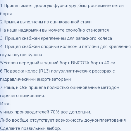
1.Прицеп имеет дорогую фурнитуру ,быстросьемные петли
борта
2.Крылья выполнены из оцинкованной стали.
На наши надкрылки вы можете спокойно становится
3. Прицеп снабжен креплением для запасного колеса
4. Прицеп снабжен опорным колесом и петлями для крепления
груза внутри кузова
5.Усилен передний и задний борт ВЫСОТА борта 40 см.
6.Подвеска колес (R13) полуэллиптических рессорах с
гидравлическими амортизаторами.
7.Рама, и Ось прицепа полностью оцинкованные методом
горячего цинкования.
Итог-
у иных производителей 70% все доп.опции.
Либо вообще отсутствует возможность доукомплектования.
Сделайте правильный выбор.