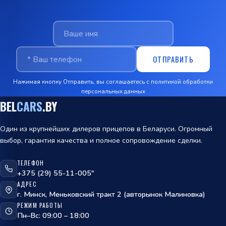
ОТПРАВИТЬ
Нажимая кнопку Отправить, вы соглашаетесь с
политикой обработки
персональных данных
BEL
CARS
.BY
Один из крупнейших дилеров прицепов в Беларуси. Огромный
выбор, гарантия качества и полное сопровождение сделки.
ТЕЛЕФОН
ОТПРАВИТЬ
+375 (29) 55-11-005"
АДРЕС
политикой
г. Минск, Меньковский тракт 2 (авторынок Малиновка)
обработки персональных данных
РЕЖИМ РАБОТЫ
Пн–Вс: 09:00 – 18:00