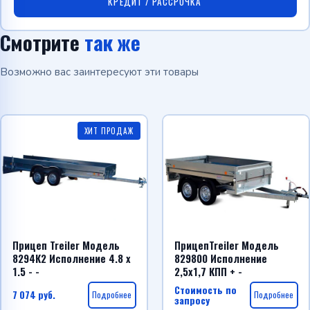
КРЕДИТ / РАССРОЧКА
Смотрите
так же
Возможно вас заинтересуют эти товары
ХИТ ПРОДАЖ
Прицеп Treiler Модель
ПрицепTreiler Модель
8294К2 Исполнение 4.8 x
829800 Исполнение
1.5 - -
2,5х1,7 КПП + -
Стоимость по
7 074
руб.
Подробнее
Подробнее
запросу