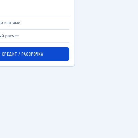
и картами
й расчет
КРЕДИТ / РАССРОЧКА