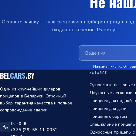
Не наш
Оставьте заявку — наш специалист подберёт прицеп под 
бюджет в течение 15 минут.
Нажимая кнопку Отправи
КАТАЛОГ
BEL
CARS
.BY
Одноосные легковые п
Один из крупнейших дилеров
Двухосные легковые п
прицепов в Беларуси. Огромный
Прицепы для водной т
выбор, гарантия качества и полное
Прицепы для дачи
сопровождение сделки.
Прицепы с бортом
ТЕЛЕФОН
Специальные прицепы
ОТПРАВИТЬ
+375 (29) 55-11-005"
Одноосные прицепы с т