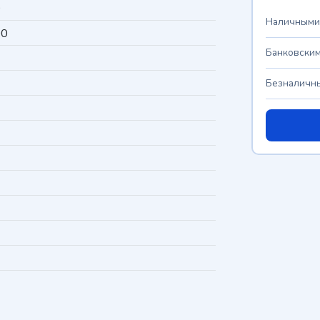
0
Наличными
00
Банковским
Безналичны