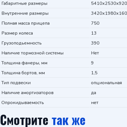
Габаритные размеры
5410х2530х92
Внутренние размеры
3420х1980х16
Полная масса прицепа
750
Размер колеса
13
Грузоподьемность
390
Наличие тормозной системы
Нет
Толщина фанеры, мм
9
Толщина бортов, мм
1,5
Тип подвески
опциональная
Наличие амортизаторов
да
Опрокидываемость
нет
Смотрите
так же