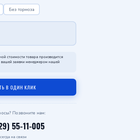
Telegram
Без тормоза
WhatsApp
ной стоимости товара производится
я вашей заявки менеджером нашей
ТЬ В ОДИН КЛИК
росы? Позвоните нам:
29) 55-11-005
сегда на связи