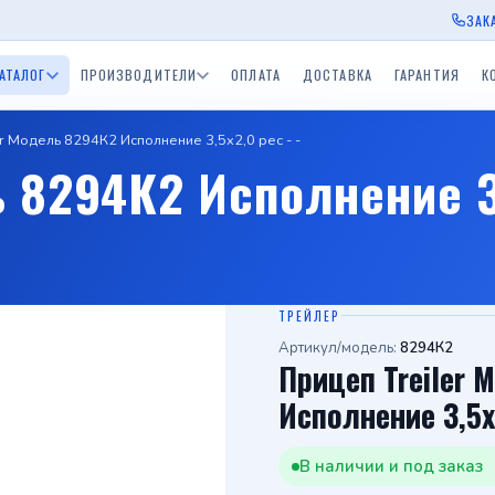
ЗАК
АТАЛОГ
ПРОИЗВОДИТЕЛИ
ОПЛАТА
ДОСТАВКА
ГАРАНТИЯ
К
er Модель 8294К2 Исполнение 3,5x2,0 рес - -
ы Экспедиция
Прицепы для водной
Прицепы BelTrailer
Прицепы для дачи
Приц
 8294К2 Исполнение 3,
окамский РМЗ)
техники (лодочные)
пы ССТ
Одноосные прицепы с
Двухосные прицепы с
Прицепы БелАЗ
Приц
скСпецТехника)
тормозом 750 - 3500 кг.
тормозом 750 - 3500 к
Одноосный приц
Прицеп для дачи
Средства спасения на
в
ы Tiki
Лодки и катера
воде
ТРЕЙЛЕР
Артикул/модель:
8294К2
Прицеп Treiler 
Исполнение 3,5x2
В наличии и под заказ