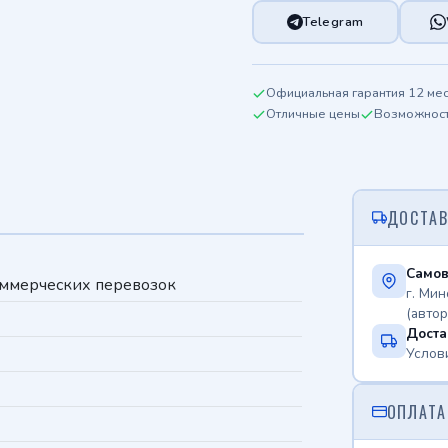
Telegram
Официальная гарантия 12 ме
Отличные цены
Возможность
ДОСТАВ
Самов
ммерческих перевозок
г. Мин
(авто
Доста
Услов
ОПЛАТА