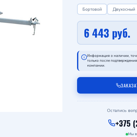
Бортовой
Двухосный
6 443
руб.
Информация о наличии, точ
только после подтверждени
компании.
ЗАКАЗА
Остались воп
+375 (
Мы в