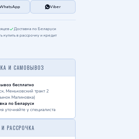
WhatsApp
Viber
сяцев
Доставка по Беларуси
 купить в рассрочку и кредит
КА И САМОВЫВОЗ
ывоз бесплатно
ск, Меньковский тракт 2
рынок Малиновка)
вка по Беларуси
ия уточняйте у специалиста
 И РАССРОЧКА