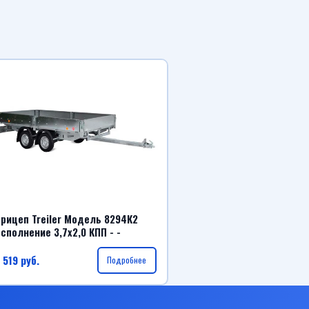
рицеп Treiler Модель 8294К2
сполнение 3,7х2,0 КПП - -
 519
руб.
Подробнее