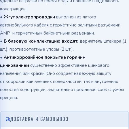
ударные нагрузки во время езды и повышает надёжность
конструкции.
●
Жгут электропроводки
выполнен из литого
автомобильного кабеля с герметично залитыми разъемами
АМР и герметичным байонетными разъемами.
●
В базовую комплектацию входят:
держатель штекера (1
шт.), противооткатные упоры (2 шт.).
●
Антикоррозийное покрытие горячим
цинкованием
существенно эффективнее цинкового
напыления или краски. Оно создаёт надёжную защиту
от коррозии как внешних поверхностей, так и внутренних
полостей конструкции, значительно продлевая срок службы
прицепа.
ДОСТАВКА И САМОВЫВОЗ