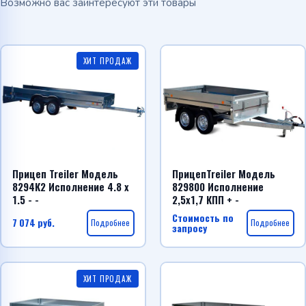
Возможно вас заинтересуют эти товары
ХИТ ПРОДАЖ
Прицеп Treiler Модель
ПрицепTreiler Модель
8294К2 Исполнение 4.8 x
829800 Исполнение
1.5 - -
2,5х1,7 КПП + -
Стоимость по
7 074
руб.
Подробнее
Подробнее
запросу
ХИТ ПРОДАЖ