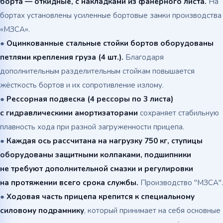
борта — откидные, с накладками из фанерного листа.
На
бортах установлены усиленные бортовые замки производства
«МЗСА».
●
Оцинкованные стальные стойки бортов оборудованы
петлями крепления груза (4 шт.).
Благодаря
дополнительным разделительным стойкам повышается
жёсткость бортов и их сопротивление излому.
●
Рессорная подвеска (4 рессоры по 3 листа)
с гидравлическими амортизаторами
сохраняет стабильную
плавность хода при разной загруженности прицепа.
●
Каждая ось рассчитана на нагрузку 750 кг, ступицы
оборудованы защитными колпаками, подшипники
не требуют дополнительной смазки и регулировки
на протяжении всего срока службы.
Производство "МЗСА".
●
Ходовая часть прицепа крепится к специальному
силовому подрамнику
, который принимает на себя основные