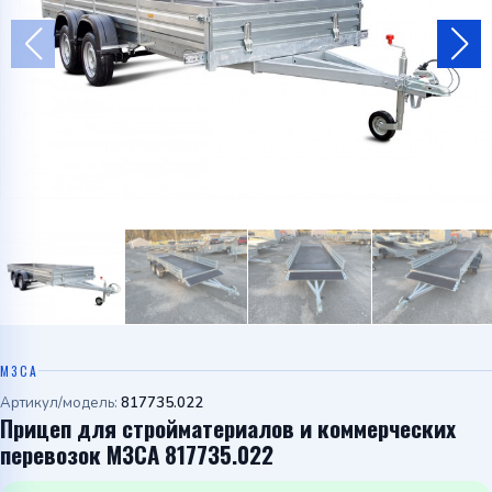
Telegram
WhatsApp
МЗСА
Артикул/модель:
817735.022
Прицеп для стройматериалов и коммерческих
перевозок МЗСА 817735.022