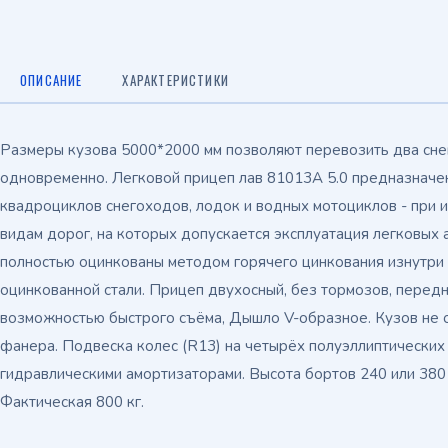
ОПИСАНИЕ
ХАРАКТЕРИСТИКИ
Размеры кузова 5000*2000 мм позволяют перевозить два сне
одновременно. Легковой прицеп лав 81013А 5.0 предназначен
квадроциклов снегоходов, лодок и водных мотоциклов - при ис
видам дорог, на которых допускается эксплуатация легковых 
полностью оцинкованы методом горячего цинкования изнутри 
оцинкованной стали. Прицеп двухосный, без тормозов, передн
возможностью быстрого съёма, Дышло V-образное. Кузов не 
фанера. Подвеска колес (R13) на четырёх полуэллиптических
гидравлическими амортизаторами. Высота бортов 240 или 380 
Фактическая 800 кг.