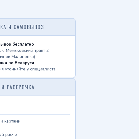
КА И САМОВЫВОЗ
ывоз бесплатно
ск, Меньковский тракт 2
рынок Малиновка)
вка по Беларуси
ия уточняйте у специалиста
 И РАССРОЧКА
и картами
й расчет