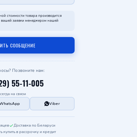
Telegram
ной стоимости товара производится
я вашей заявки менеджером нашей
WhatsApp
ВИТЬ СООБЩЕНИЕ
росы? Позвоните нам:
29) 55-11-005
сегда на связи
WhatsApp
Viber
сяцев
Доставка по Беларуси
 купить в рассрочку и кредит