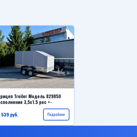
рицеп Treiler Модель 829850
сполнение 3,5x1.5 рес +-
 539
руб.
Подробнее