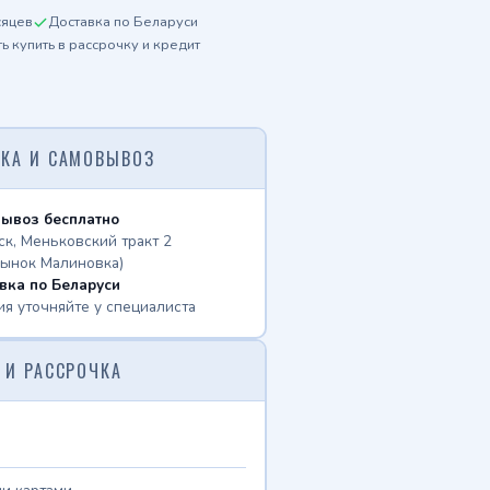
сяцев
Доставка по Беларуси
 купить в рассрочку и кредит
КА И САМОВЫВОЗ
ывоз бесплатно
ск, Меньковский тракт 2
рынок Малиновка)
вка по Беларуси
ия уточняйте у специалиста
 И РАССРОЧКА