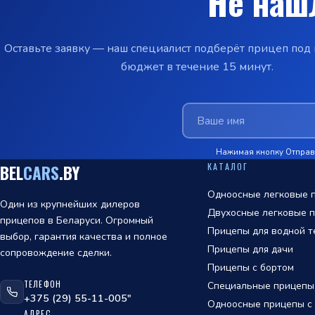
Не наш
Оставьте заявку — наш специалист подберёт прицеп под 
бюджет в течение 15 минут.
Нажимая кнопку Отправи
КАТАЛОГ
BEL
CARS
.BY
Одноосные легковые п
Один из крупнейших дилеров
Двухосные легковые п
прицепов в Беларуси. Огромный
Прицепы для водной т
выбор, гарантия качества и полное
Прицепы для дачи
сопровождение сделки.
Прицепы с бортом
ТЕЛЕФОН
Специальные прицепы
ОТПРАВИТЬ
+375 (29) 55-11-005"
Одноосные прицепы с т
АДРЕС