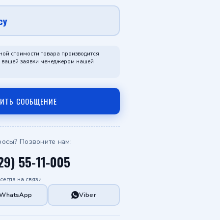
Telegram
су
WhatsApp
ной стоимости товара производится
я вашей заявки менеджером нашей
ВИТЬ СООБЩЕНИЕ
росы? Позвоните нам:
29) 55-11-005
сегда на связи
WhatsApp
Viber