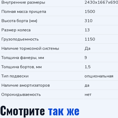
Внутренние размеры
2430х1667х690
Полная масса прицепа
1500
Высота борта (мм)
310
Размер колеса
13
Грузоподьемность
1150
Наличие тормозной системы
Да
Толщина фанеры, мм
9
Толщина бортов, мм
1,5
Тип подвески
опциональная
Наличие амортизаторов
да
Опрокидываемость
нет
Смотрите
так же