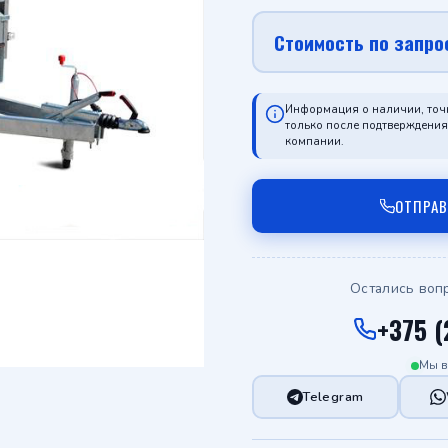
Стоимость по запро
Информация о наличии, точ
только после подтверждени
компании.
ОТПРА
Остались воп
+375 (
Мы в
Telegram