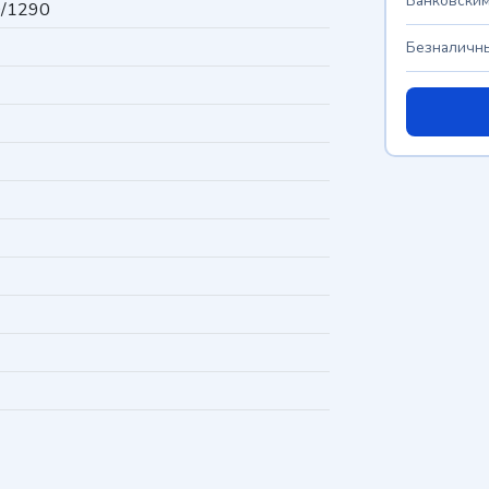
Банковским
/1290
Безналичны