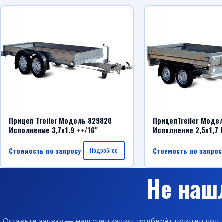
Прицеп Treiler Модель 829820
ПрицепTreiler Моде
Исполнение 3,7x1.9 ++/16"
Исполнение 2,5х1,7 
Стоимость по запросу
Стоимость по запрос
Подробнее
Не наш
Оставьте заявку — наш специалист подберёт прицеп под 