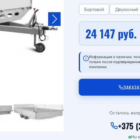
Бортовой
Двухосный
24 147
руб.
Информация о наличии, точ
только после подтверждени
компании.
ЗАКАЗА
Остались воп
+375 (
Мы в