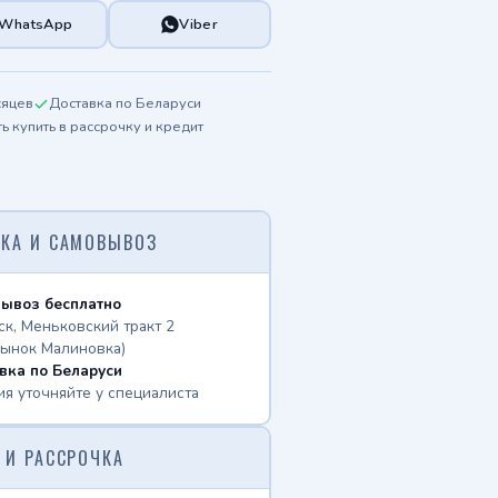
WhatsApp
Viber
сяцев
Доставка по Беларуси
 купить в рассрочку и кредит
КА И САМОВЫВОЗ
ывоз бесплатно
ск, Меньковский тракт 2
рынок Малиновка)
вка по Беларуси
ия уточняйте у специалиста
 И РАССРОЧКА