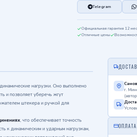
Telegram
Официальная гарантия 12 ме
Отличные цены
Возможность
ДОСТАВ
Самов
динамические нагрузки. Оно выполнено
г. Мин
ть и позволяет уберечь жгут
(авто
Доста
жателем штекера и ручкой для
Услов
динениях
, что обеспечивает точность
ОПЛАТА
ть к динамическим и ударным нагрузкам,