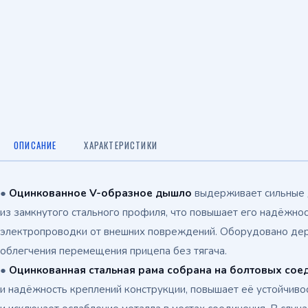
ОПИСАНИЕ
ХАРАКТЕРИСТИКИ
●
Оцинкованное
V-образное
дышло
выдерживает сильные 
из замкнутого стального профиля, что повышает его надёжнос
электропроводки от внешних повреждений. Оборудовано дер
облегчения перемещения прицепа без тягача.
●
Оцинкованная стальная рама собрана на болтовых сое
и надёжность креплений конструкции, повышает её устойчивос