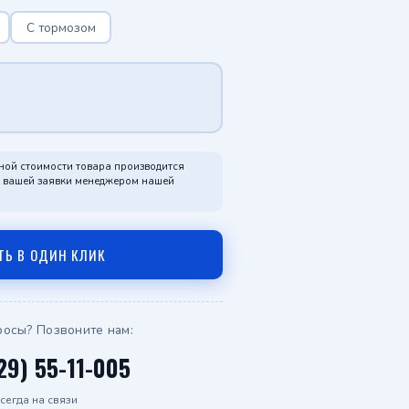
Telegram
С тормозом
WhatsApp
ной стоимости товара производится
я вашей заявки менеджером нашей
ТЬ В ОДИН КЛИК
росы? Позвоните нам:
29) 55-11-005
сегда на связи