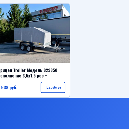
рицеп Treiler Модель 829850
сполнение 3,5x1.5 рес +-
 539
руб.
Подробнее