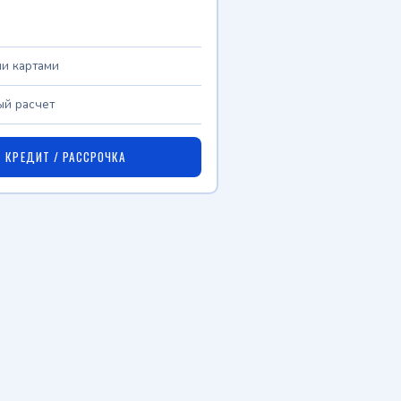
и картами
й расчет
КРЕДИТ / РАССРОЧКА